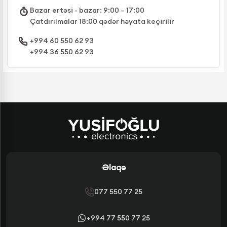
Bazar ertəsi - bazar: 9:00 – 17:00
Çatdırılmalar 18:00 qədər həyata keçirilir
+994 60 550 62 93
+994 36 550 62 93
Əlaqə
077 550 77 25
+994 77 550 77 25