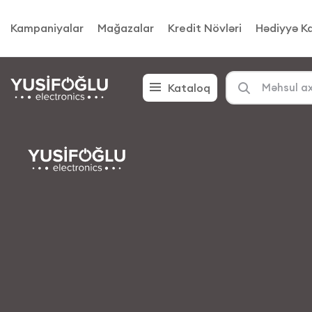
Kampaniyalar
Mağazalar
Kredit Növləri
Hədiyyə Ka
Kataloq