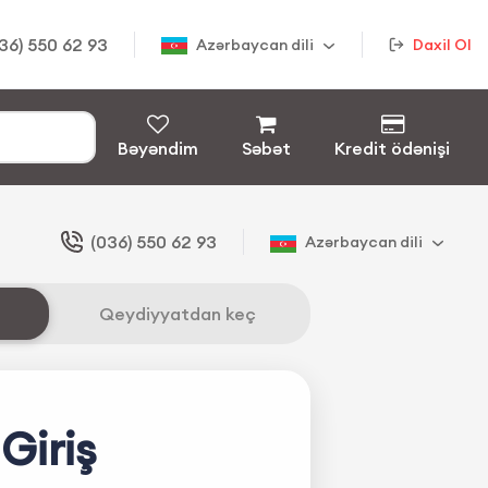
36) 550 62 93
Azərbaycan dili
Daxil Ol
Bəyəndim
Səbət
Kredit ödənişi
(036) 550 62 93
Azərbaycan dili
Qeydiyyatdan keç
Giriş