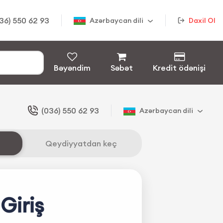
36) 550 62 93
Azərbaycan dili
Daxil Ol
Bəyəndim
Səbət
Kredit ödənişi
(036) 550 62 93
Azərbaycan dili
Qeydiyyatdan keç
Giriş