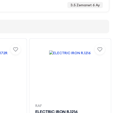
3.5 Zəmanət 6 Ay
RAF
ELECTRIC IRON R.1216