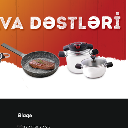
Əlaqə
077 550 77 25