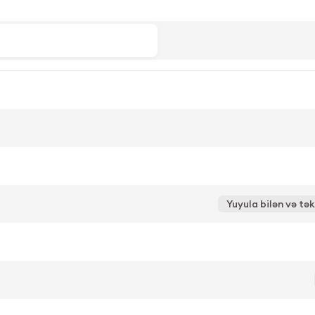
Yuyula bilən və tək