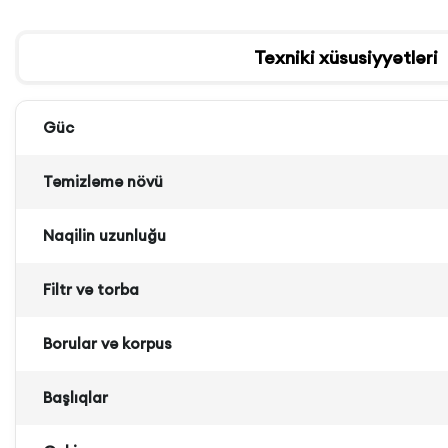
Texniki xüsusiyyətləri
Güc
Təmizləmə növü
Naqilin uzunluğu
Filtr və torba
Borular və korpus
Başlıqlar