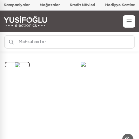
Kampaniyalar
Mağazalar
Kredit Növləri
Hədiyyə Kartları