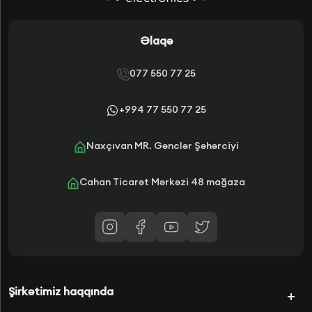
Əlaqə
077 550 77 25
+994 77 550 77 25
Naxçıvan MR. Gənclər Şəhərciyi
Cahan Ticarət Mərkəzi 48 mağaza
Şirkətimiz haqqında