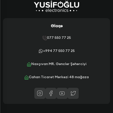
Əlaqə
077 550 77 25
+994 77 550 77 25
Naxçıvan MR. Gənclər Şəhərciyi
Cahan Ticarət Mərkəzi 48 mağaza