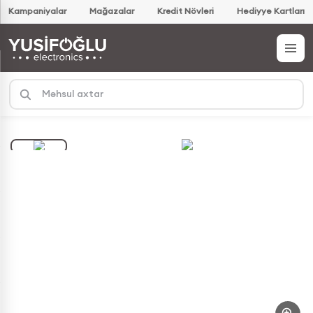
Kampaniyalar
Mağazalar
Kredit Növləri
Hədiyyə Kartları