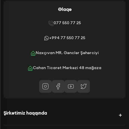
Əlaqə
077 550 77 25
+994 77 550 77 25
Naxçıvan MR. Gənclər Şəhərciyi
Cahan Ticarət Mərkəzi 48 mağaza
Şirkətimiz haqqında