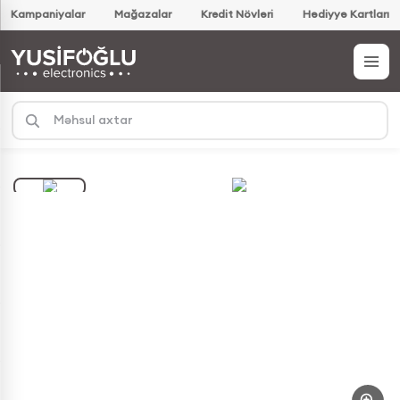
Kampaniyalar
Mağazalar
Kredit Növləri
Hədiyyə Kartları