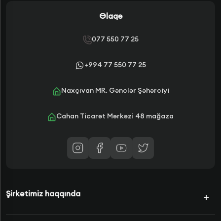
Əlaqə
077 550 77 25
+994 77 550 77 25
Naxçıvan MR. Gənclər Şəhərciyi
Cahan Ticarət Mərkəzi 48 mağaza
Şirkətimiz haqqında