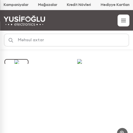
Kampaniyalar
Mağazalar
Kredit Növləri
Hədiyyə Kartları