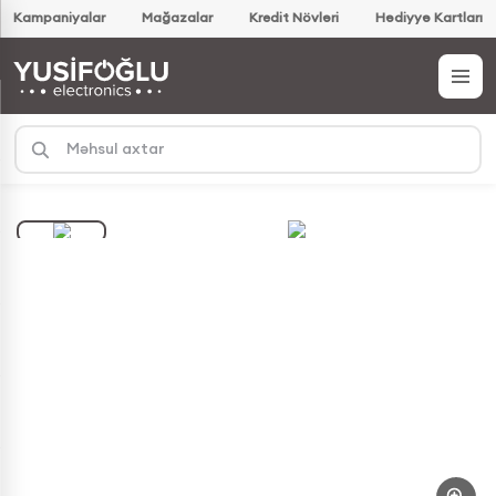
Kampaniyalar
Mağazalar
Kredit Növləri
Hədiyyə Kartları