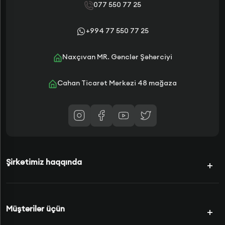
077 550 77 25
+994 77 550 77 25
Naxçıvan MR. Gənclər Şəhərciyi
Cahan Ticarət Mərkəzi 48 mağaza
Şirkətimiz haqqında
Kampaniyalar
Müştərilər üçün
Şərtlərimiz