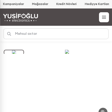
Kampaniyalar
Mağazalar
Kredit Növləri
Hədiyyə Kartları