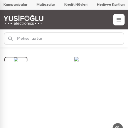
Kampaniyalar
Mağazalar
Kredit Növləri
Hədiyyə Kartları