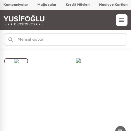
Kampaniyalar
Mağazalar
Kredit Növləri
Hədiyyə Kartları