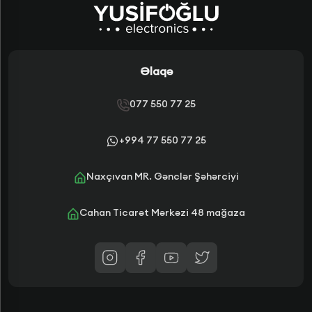
Əlaqə
077 550 77 25
+994 77 550 77 25
Naxçıvan MR. Gənclər Şəhərciyi
Cahan Ticarət Mərkəzi 48 mağaza