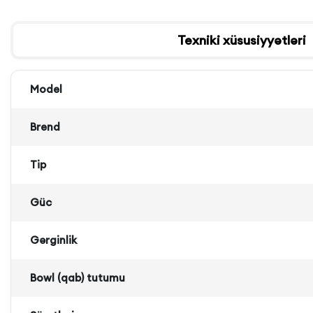
Texniki xüsusiyyətləri
Model
Brend
Tip
Güc
Gərginlik
Bowl (qab) tutumu