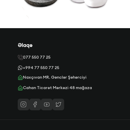
Əlaqə
077 550 77 25
+994 77 550 77 25
Naxçıvan MR. Gənclər Şəhərciyi
Cahan Ticarət Mərkəzi 48 mağaza