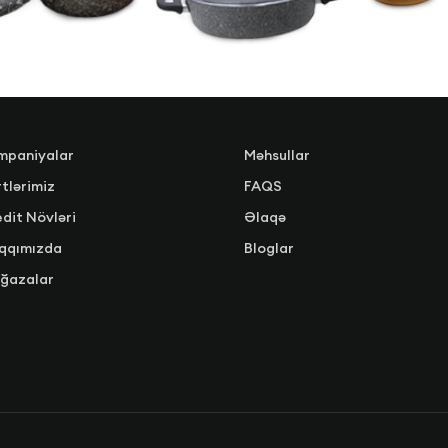
mpaniyalar
Məhsullar
tlərimiz
FAQS
dit Növləri
Əlaqə
qqımızda
Bloglar
ğazalar