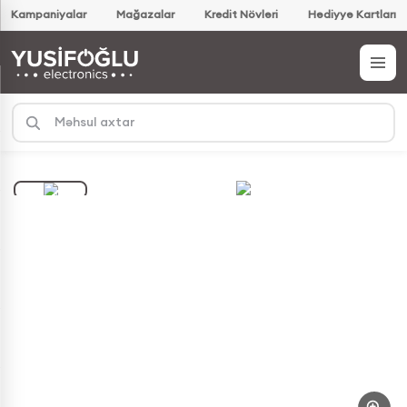
Kampaniyalar
Mağazalar
Kredit Növləri
Hədiyyə Kartları