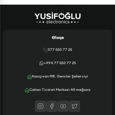
Əlaqə
077 550 77 25
+994 77 550 77 25
Naxçıvan MR. Gənclər Şəhərciyi
Cahan Ticarət Mərkəzi 48 mağaza