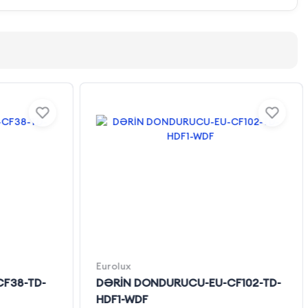
Eurolux
F38-TD-
DƏRİN DONDURUCU-EU-CF102-TD-
HDF1-WDF