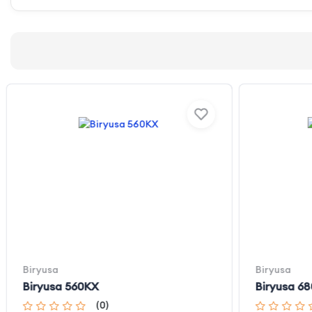
Biryusa
Biryusa
Biryusa 560KX
Biryusa 6
(
0
)