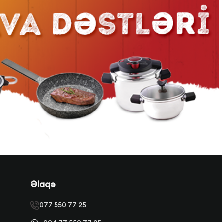
Əlaqə
077 550 77 25