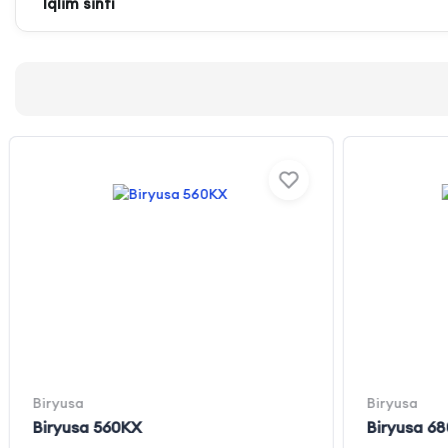
İqlim sinfi
Biryusa
Biryusa
Biryusa 560KX
Biryusa 6