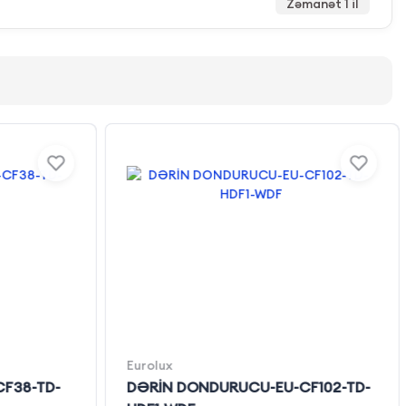
Zəmanət 1 il
Eurolux
F38-TD-
DƏRİN DONDURUCU-EU-CF102-TD-