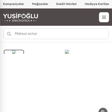
Kampaniyalar
Mağazalar
Kredit Növləri
Hədiyyə Kartları