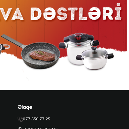
Əlaqə
077 550 77 25