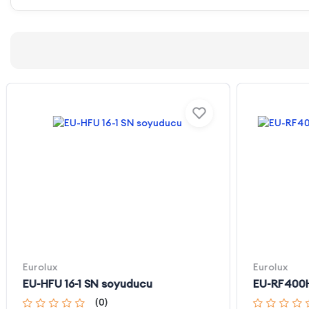
Eurolux
Eurolux
EU-HFU 16-1 SN soyuducu
EU-RF400
(
0
)