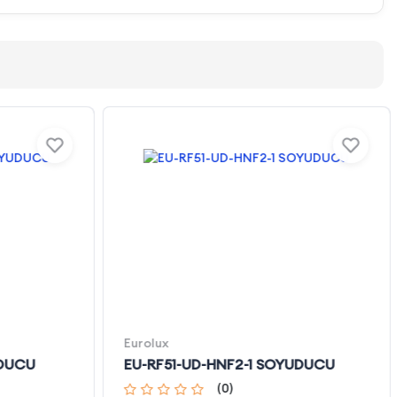
Eurolux
UDUCU
EU-RF51-UD-HNF2-1 SOYUDUCU
(
0
)