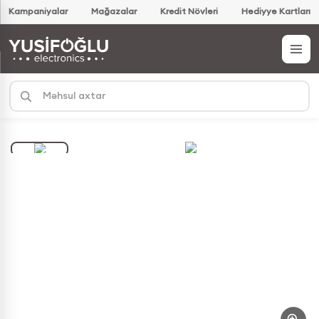
Kampaniyalar
Mağazalar
Kredit Növləri
Hədiyyə Kartları