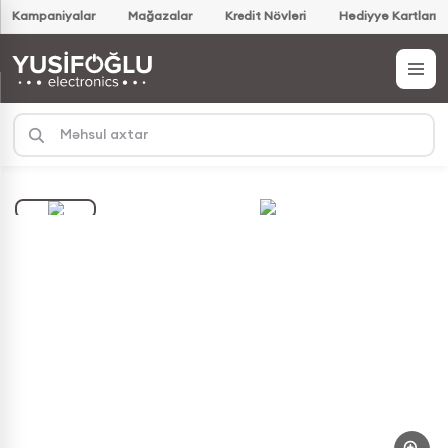
Kampaniyalar
Mağazalar
Kredit Növləri
Hədiyyə Kartları