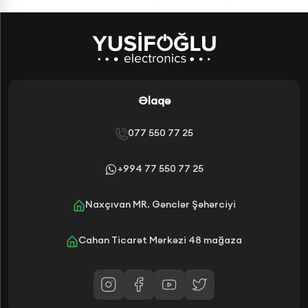
Əlaqə
077 550 77 25
+994 77 550 77 25
Naxçıvan MR. Gənclər Şəhərciyi
Cahan Ticarət Mərkəzi 48 mağaza