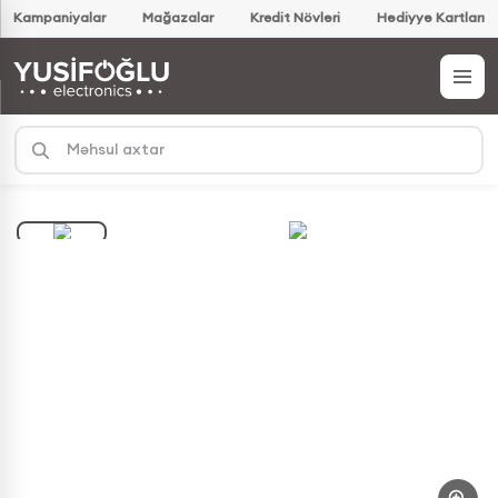
Kampaniyalar
Mağazalar
Kredit Növləri
Hədiyyə Kartları