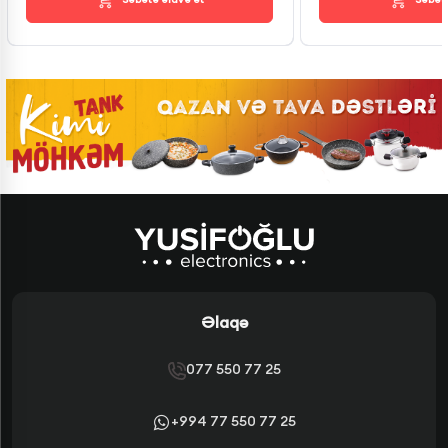
Əlaqə
077 550 77 25
+994 77 550 77 25