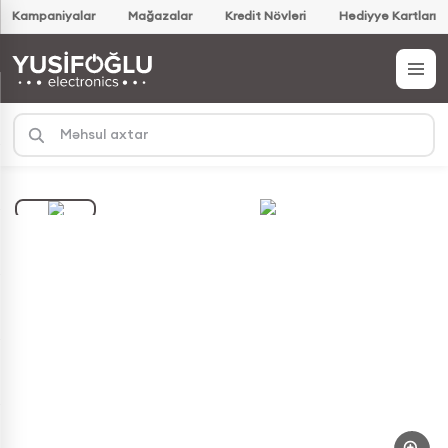
Kampaniyalar
Mağazalar
Kredit Növləri
Hədiyyə Kartları