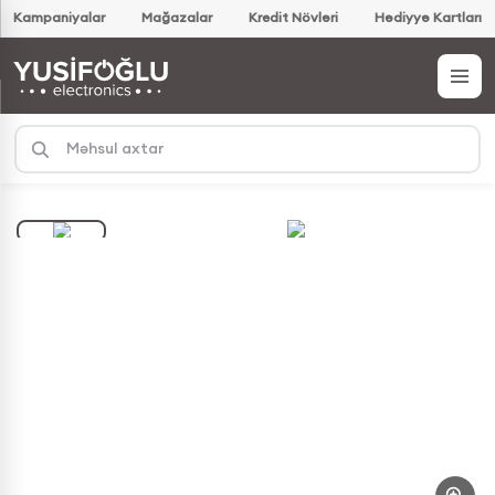
Kampaniyalar
Mağazalar
Kredit Növləri
Hədiyyə Kartları