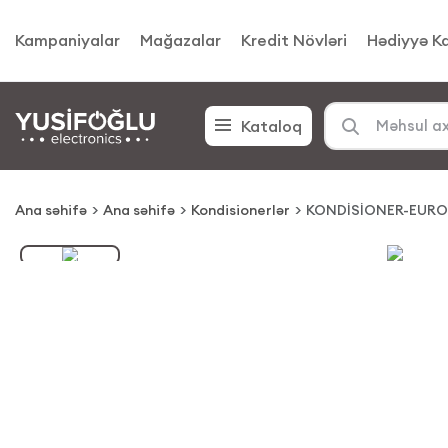
Kampaniyalar
Mağazalar
Kredit Növləri
Hədiyyə Ka
Kataloq
Ana səhifə
Ana səhifə
Kondisionerlər
KONDİSİONER-EUR