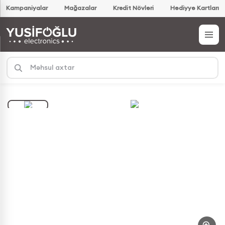
Kampaniyalar
Mağazalar
Kredit Növləri
Hədiyyə Kartları