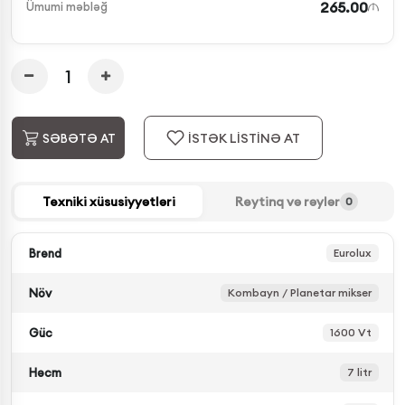
265.00
Ümumi məbləğ
İSTƏK LİSTİNƏ AT
SƏBƏTƏ AT
Texniki xüsusiyyətləri
Reytinq və rəylər
0
Brend
Eurolux
Növ
Kombayn / Planetar mikser
Güc
1600 Vt
Həcm
7 litr