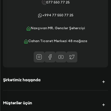
077 550 77 25
+994 77 550 77 25
Naxçıvan MR. Gənclər Şəhərciyi
Cahan Ticarət Mərkəzi 48 mağaza
Şirkətimiz haqqında
Kampaniyalar
Müştərilər üçün
Şərtlərimiz