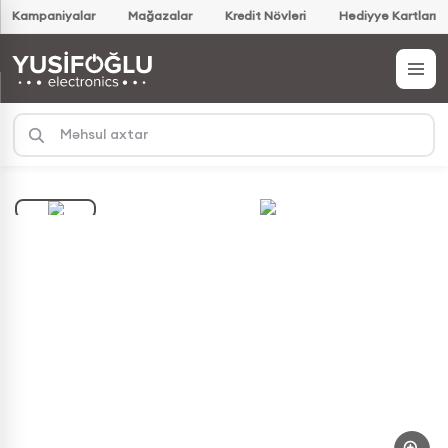
Kampaniyalar
Mağazalar
Kredit Növləri
Hədiyyə Kartları