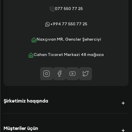
077 550 77 25
+994 77 550 77 25
Naxçıvan MR. Gənclər Şəhərciyi
Cahan Ticarət Mərkəzi 48 mağaza
Şirkətimiz haqqında
Kampaniyalar
Müştərilər üçün