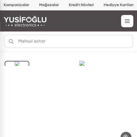
Kampaniyalar
Mağazalar
Kredit Növləri
Hədiyyə Kartları