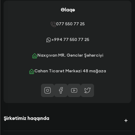
Əlaqə
077 550 77 25
+994 77 550 77 25
Naxçıvan MR. Gənclər Şəhərciyi
Cahan Ticarət Mərkəzi 48 mağaza
Şirkətimiz haqqında