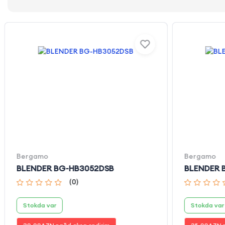
Bergamo
Bergamo
BLENDER BG-HB3052DSB
BLENDER 
(
0
)
Stokda var
Stokda var