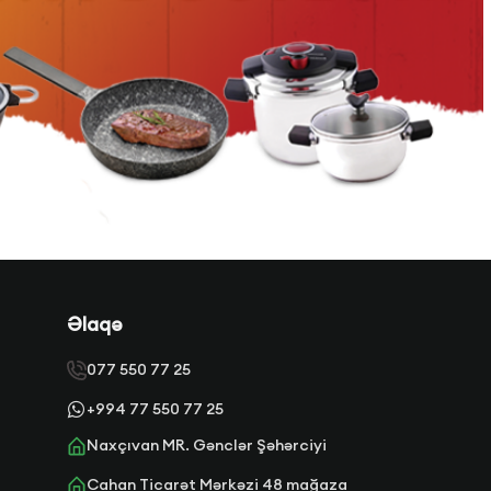
Əlaqə
077 550 77 25
+994 77 550 77 25
Naxçıvan MR. Gənclər Şəhərciyi
Cahan Ticarət Mərkəzi 48 mağaza