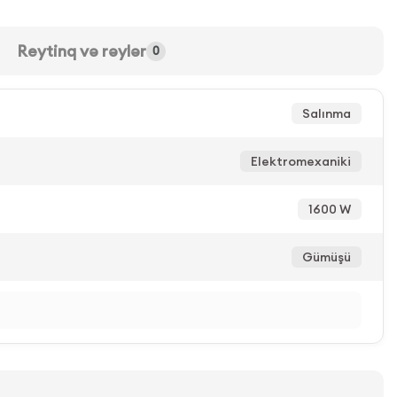
Reytinq və rəylər
0
Salınma
Elektromexaniki
1600 W
Gümüşü