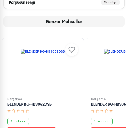
Korpusun rəngi
Gümüşü
Bənzər Məhsullar
Bergamo
Bergamo
BLENDER BG-HB3052DSB
BLENDER BG-HB305
Stokda var
Stokda var