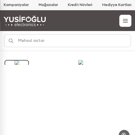
Kampaniyalar
Mağazalar
Kredit Növləri
Hədiyyə Kartları