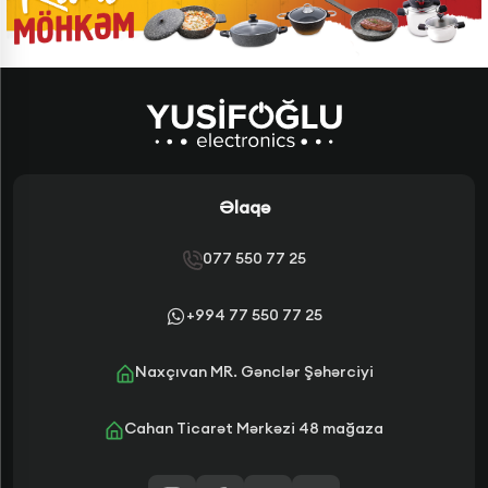
Əlaqə
077 550 77 25
+994 77 550 77 25
Naxçıvan MR. Gənclər Şəhərciyi
Cahan Ticarət Mərkəzi 48 mağaza