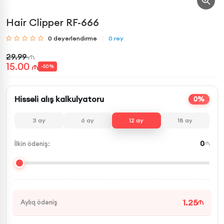
Hair Clipper RF-666
0
dəyərləndirmə
0
rəy
29.99
15.00
-
50
%
Hissəli alış kalkulyatoru
0%
3
ay
6
ay
12
ay
18
ay
0
İlkin ödəniş:
1.25
Aylıq ödəniş