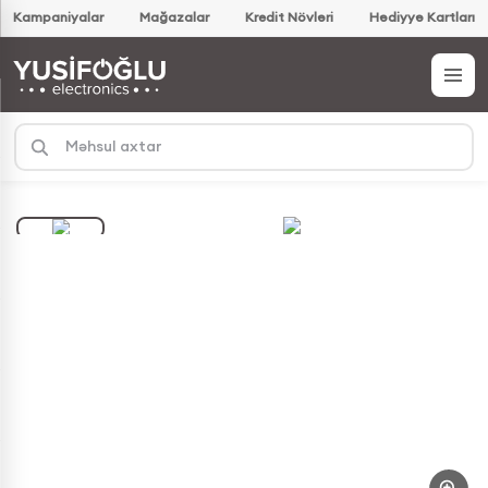
Kampaniyalar
Mağazalar
Kredit Növləri
Hədiyyə Kartları