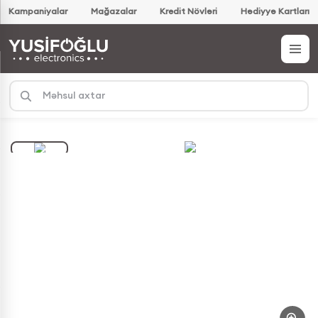
Kampaniyalar
Mağazalar
Kredit Növləri
Hədiyyə Kartları