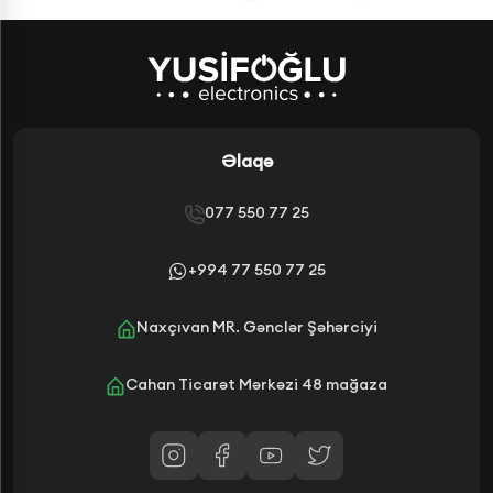
Əlaqə
077 550 77 25
+994 77 550 77 25
Naxçıvan MR. Gənclər Şəhərciyi
Cahan Ticarət Mərkəzi 48 mağaza