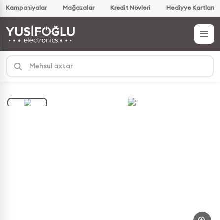
Kampaniyalar
Mağazalar
Kredit Növləri
Hədiyyə Kartları