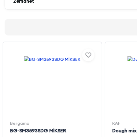
Zəmanət
Bergamo
RAF
BG-SM3593SDG MİKSER
Dough mix