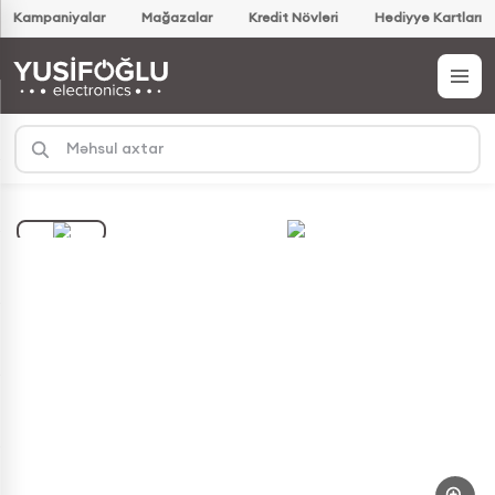
Kampaniyalar
Mağazalar
Kredit Növləri
Hədiyyə Kartları