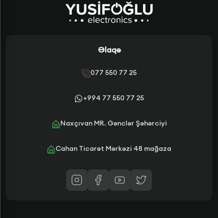
Əlaqə
077 550 77 25
+994 77 550 77 25
Naxçıvan MR. Gənclər Şəhərciyi
Cahan Ticarət Mərkəzi 48 mağaza