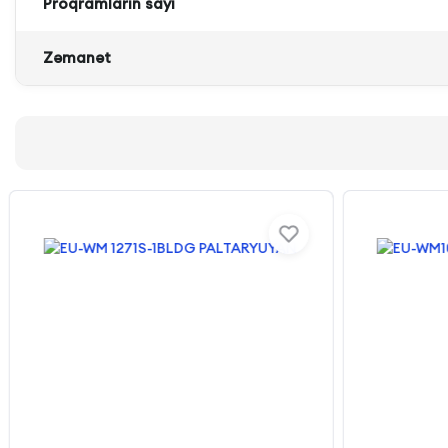
Proqramların sayı
Zəmanət