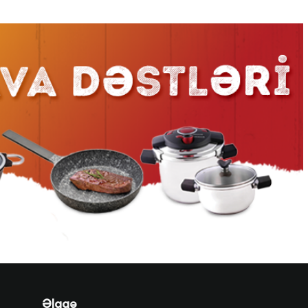
Əlaqə