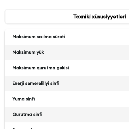
Texniki xüsusiyyətləri
Maksimum sıxılma sürəti
Maksimum yük
Maksimum qurutma çəkisi
Enerji səmərəliliyi sinfi
Yuma sinfi
Qurutma sinfi