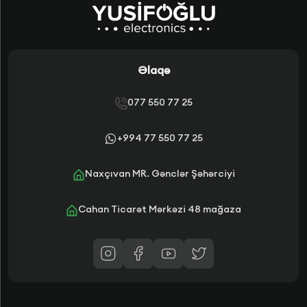
Əlaqə
077 550 77 25
+994 77 550 77 25
Naxçıvan MR. Gənclər Şəhərciyi
Cahan Ticarət Mərkəzi 48 mağaza