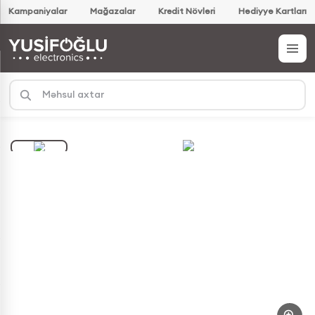
Kampaniyalar
Mağazalar
Kredit Növləri
Hədiyyə Kartları