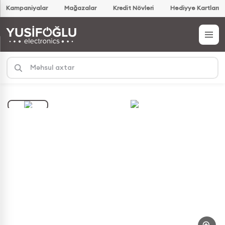
Kampaniyalar
Mağazalar
Kredit Növləri
Hədiyyə Kartları