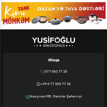
Əlaqə
077 550 77 25
+994 77 550 77 25
Naxçıvan MR. Gənclər Şəhərciyi