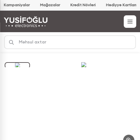
Kampaniyalar
Mağazalar
Kredit Növləri
Hədiyyə Kartları