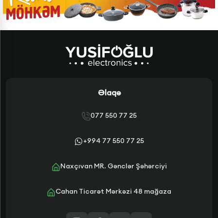
Əlaqə
077 550 77 25
+994 77 550 77 25
Naxçıvan MR. Gənclər Şəhərciyi
Cahan Ticarət Mərkəzi 48 mağaza