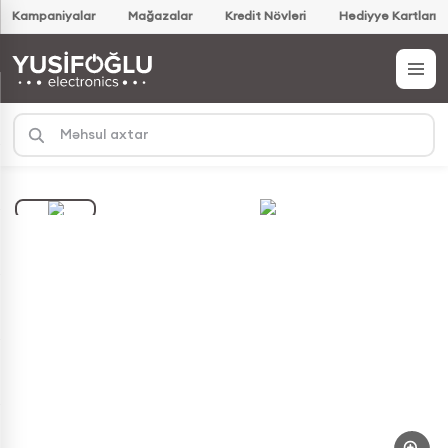
Kampaniyalar
Mağazalar
Kredit Növləri
Hədiyyə Kartları