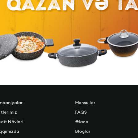
mpaniyalar
Məhsullar
tlərimiz
FAQS
dit Növləri
Əlaqə
qqımızda
Bloglar