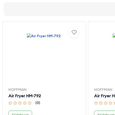
HOFFMAN
HOFFMAN
Air Fryer HM-792
Air Fryer 
(
0
)
Stokda var
Stokda var