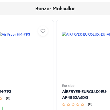
Bənzər Məhsullar
Eurolux
HM-793
AİRFRYER-EUROLUX-EU-
AF4852A6DG
(
0
)
(
0
)