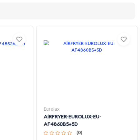
Eurolux
AİRFRYER-EUROLUX-EU-
AF4860B5+5D
(
0
)