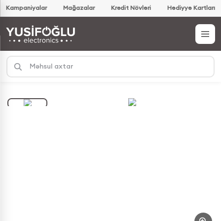
Kampaniyalar
Mağazalar
Kredit Növləri
Hədiyyə Kartları