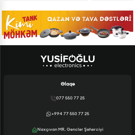
Əlaqə
077 550 77 25
+994 77 550 77 25
Naxçıvan MR. Gənclər Şəhərciyi