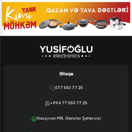
Əlaqə
077 550 77 25
+994 77 550 77 25
Naxçıvan MR. Gənclər Şəhərciyi