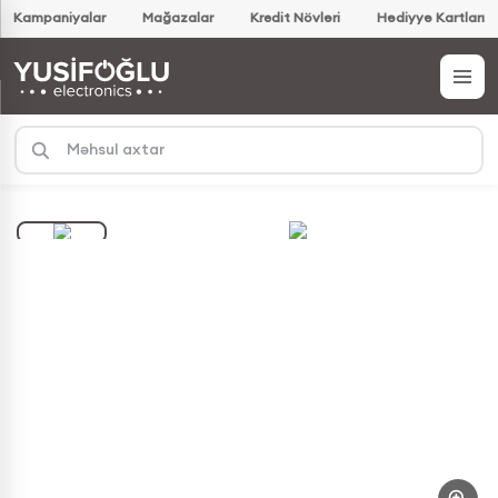
Kampaniyalar
Mağazalar
Kredit Növləri
Hədiyyə Kartları