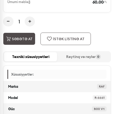
60.00
Ümumi məbləğ
İSTƏK LİSTİNƏ AT
SƏBƏTƏ AT
Texniki xüsusiyyətləri
Reytinq və rəylər
0
Xüsusiyyətlər:
Marka
RAF
Model
R-6661
Güc
800 Vt