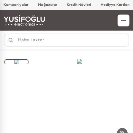
Kampaniyalar
Mağazalar
Kredit Növləri
Hədiyyə Kartları