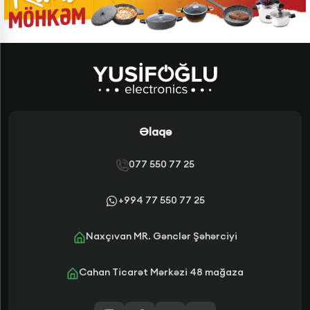
Əlaqə
077 550 77 25
+994 77 550 77 25
Naxçıvan MR. Gənclər Şəhərciyi
Cahan Ticarət Mərkəzi 48 mağaza