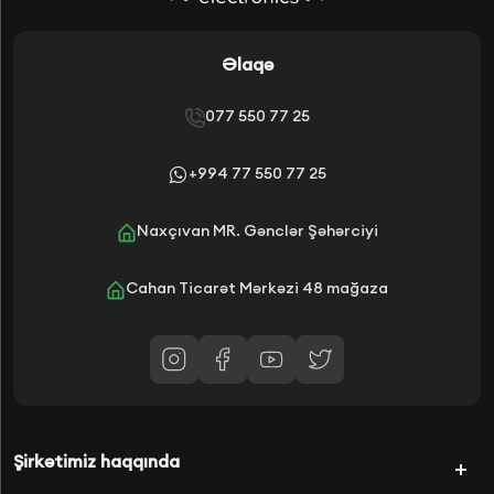
Əlaqə
077 550 77 25
+994 77 550 77 25
Naxçıvan MR. Gənclər Şəhərciyi
Cahan Ticarət Mərkəzi 48 mağaza
Şirkətimiz haqqında