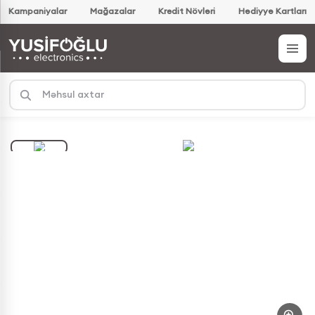
Kampaniyalar
Mağazalar
Kredit Növləri
Hədiyyə Kartları