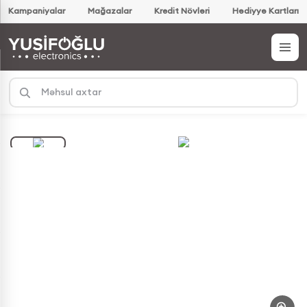
Kampaniyalar
Mağazalar
Kredit Növləri
Hədiyyə Kartları