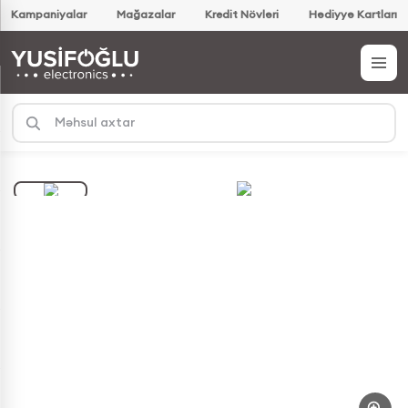
Kampaniyalar
Mağazalar
Kredit Növləri
Hədiyyə Kartları