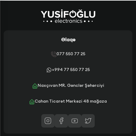
Əlaqə
077 550 77 25
+994 77 550 77 25
Naxçıvan MR. Gənclər Şəhərciyi
Cahan Ticarət Mərkəzi 48 mağaza