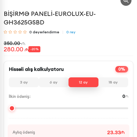
BİŞİRMƏ PANELİ-EUROLUX-EU-
GH3625GSBD
0
dəyərləndirmə
0
rəy
350.00
280.00
-
20
%
Hissəli alış kalkulyatoru
0%
3
ay
6
ay
12
ay
18
ay
0
İlkin ödəniş:
23.33
Aylıq ödəniş