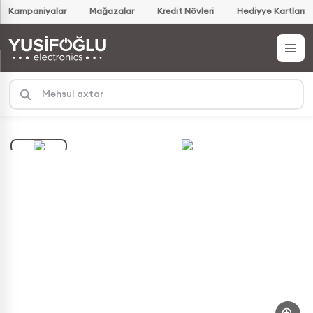
Kampaniyalar
Mağazalar
Kredit Növləri
Hədiyyə Kartları