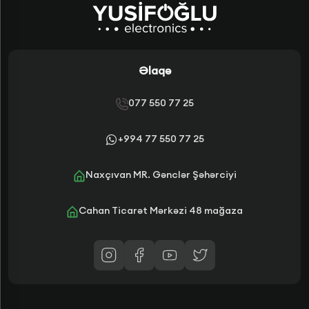
Əlaqə
077 550 77 25
+994 77 550 77 25
Naxçıvan MR. Gənclər Şəhərciyi
Cahan Ticarət Mərkəzi 48 mağaza