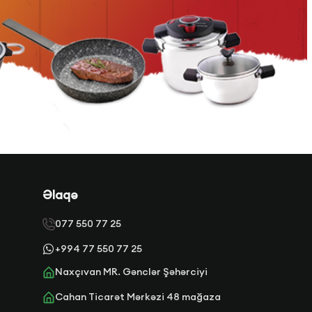
Əlaqə
077 550 77 25
+994 77 550 77 25
Naxçıvan MR. Gənclər Şəhərciyi
Cahan Ticarət Mərkəzi 48 mağaza