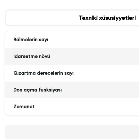
Texniki xüsusiyyətləri
Bölmələrin sayı
İdarəetmə növü
Qızartma dərəcələrin sayı
Don açma funksiyası
Zəmanət