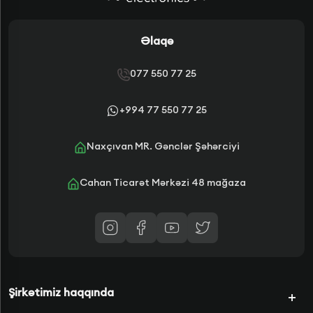
Əlaqə
077 550 77 25
+994 77 550 77 25
Naxçıvan MR. Gənclər Şəhərciyi
Cahan Ticarət Mərkəzi 48 mağaza
Şirkətimiz haqqında