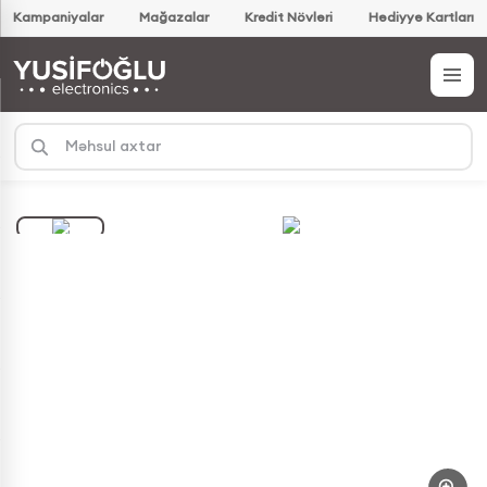
Kampaniyalar
Mağazalar
Kredit Növləri
Hədiyyə Kartları